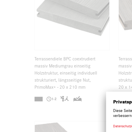
Terrassendiele BPC coextrudiert
Terras
massiv Mediumgrau einseitig
massiv 
Holzstruktur, einseitig individuell
Holzstr
strukturiert, längsseitige Nut,
struktu
PrimoMax+ - 20 x 210 mm
20 x 