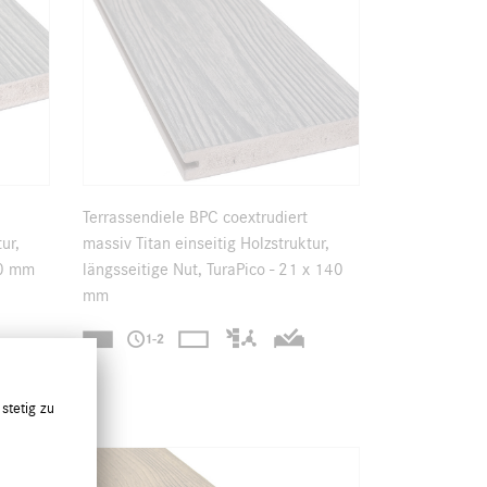
Terrassendiele BPC coextrudiert
ur,
massiv Titan einseitig Holzstruktur,
90 mm
längsseitige Nut, TuraPico - 21 x 140
mm