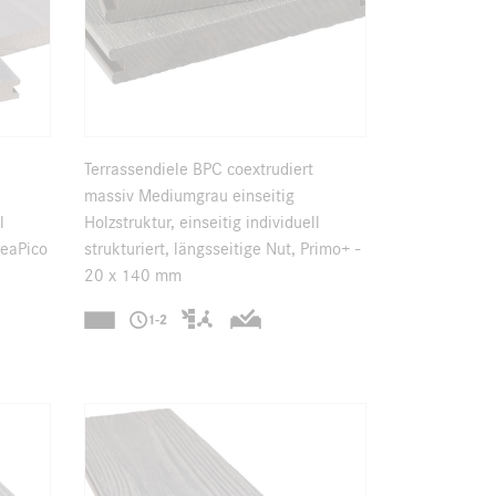
Terrassendiele BPC coextrudiert
massiv Mediumgrau einseitig
l
Holzstruktur, einseitig individuell
reaPico
strukturiert, längsseitige Nut, Primo+ -
20 x 140 mm