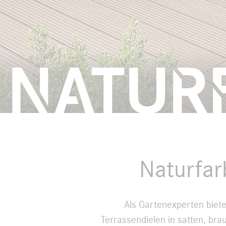
Natur
Naturfar
Als Gartenexperten bieten
Terrassendielen in satten, bra