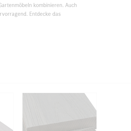
n Gartenmöbeln kombinieren. Auch
ervorragend. Entdecke das