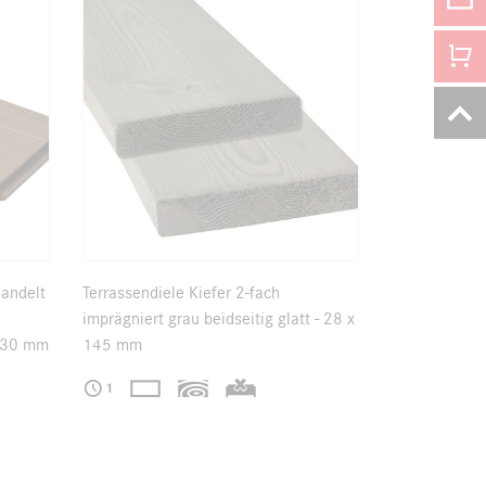
handelt
Terrassendiele Kiefer 2-fach
imprägniert grau beidseitig glatt - 28 x
 130 mm
145 mm