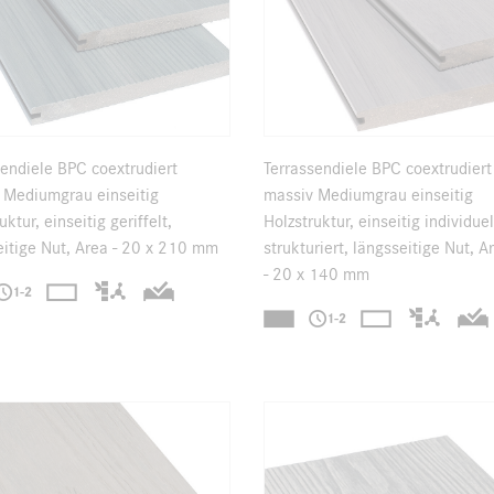
sendiele BPC coextrudiert
Terrassendiele BPC coextrudiert
 Mediumgrau einseitig
massiv Mediumgrau einseitig
uktur, einseitig geriffelt,
Holzstruktur, einseitig individuel
eitige Nut, Area - 20 x 210 mm
strukturiert, längsseitige Nut, A
- 20 x 140 mm