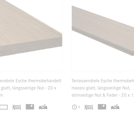
sendiele Esche thermobehandelt
Terrassendiele Esche thermobe
glatt, längsseitige Nut - 20 x
massiv glatt, längsseitige Nut,
m
stirnseitige Nut & Feder - 20 x