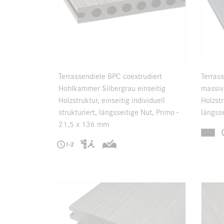
Terrassendiele BPC coextrudiert
Terras
Hohlkammer Silbergrau einseitig
massiv
Holzstruktur, einseitig individuell
Holzstr
strukturiert, längsseitige Nut, Primo -
längss
21,5 x 136 mm