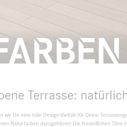
farben
bene Terrasse: natürlic
 wir Dir eine tolle Design-Vielfalt für Deine Terrasseng
unen Naturfarben dazugehören! Die freundlichen Töne im