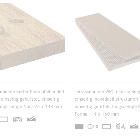
sendiele Kiefer thermobehandelt
Terrassendiele WPC massiv Bei
einseitig gebürstet, einseitig
einseitig individuell strukturiert,
 längsseitige Nut - 26 x 138 mm
einseitig geriffelt, längsseitige 
Forma - 19 x 160 mm