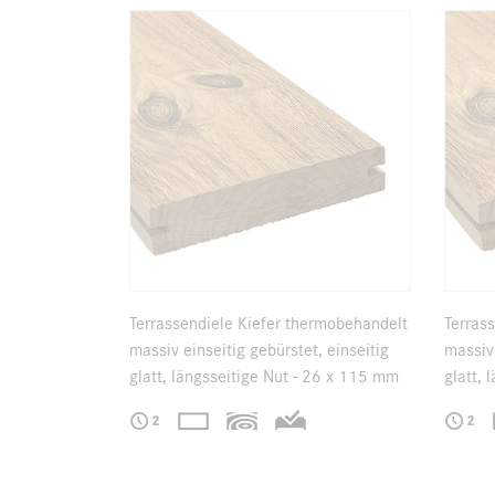
Terrassendiele Kiefer thermobehandelt
Terras
massiv einseitig gebürstet, einseitig
massiv 
glatt, längsseitige Nut - 26 x 115 mm
glatt,