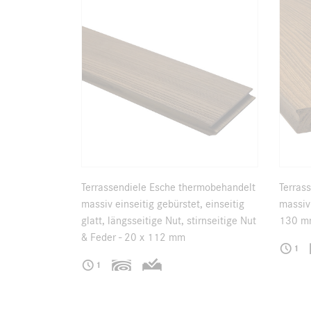
Terrassendiele Esche thermobehandelt
Terras
massiv einseitig gebürstet, einseitig
massiv 
glatt, längsseitige Nut, stirnseitige Nut
130 m
& Feder - 20 x 112 mm