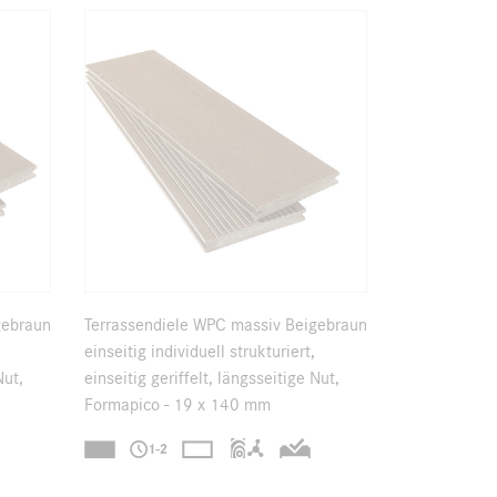
gebraun
Terrassendiele WPC massiv Beigebraun
einseitig individuell strukturiert,
Nut,
einseitig geriffelt, längsseitige Nut,
Formapico - 19 x 140 mm