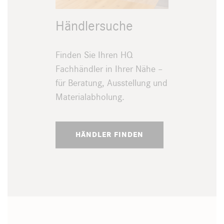
Händlersuche
Finden Sie Ihren HQ
Fachhändler in Ihrer Nähe –
für Beratung, Ausstellung und
Materialabholung.
HÄNDLER FINDEN