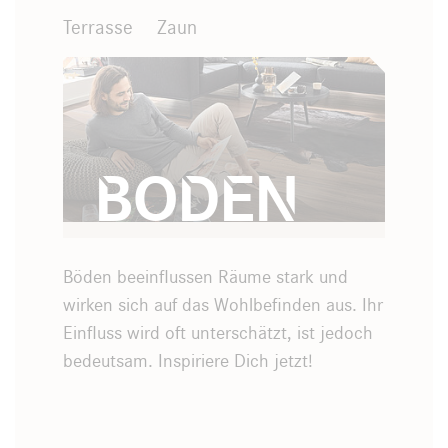
Terrasse
Zaun
Boden
Böden beeinflussen Räume stark und
wirken sich auf das Wohlbefinden aus. Ihr
Böden
Einfluss wird oft unterschätzt, ist jedoch
bedeutsam. Inspiriere Dich jetzt!