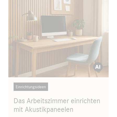
Dieses Bild wurde KI-generiert.
Einrichtungsideen
Das Arbeitszimmer einrichten
mit Akustikpaneelen