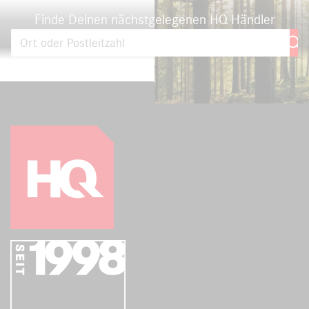
Finde Deinen nächstgelegenen HQ Händler
Mit Ort oder Postleitzahl einen HQ Händler in Deiner Nähe