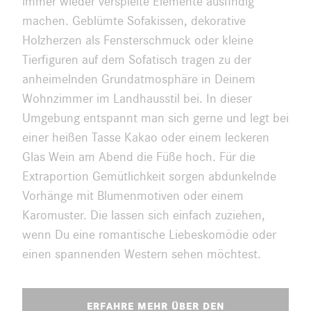
immer wieder verspielte Elemente ausfindig
machen. Geblümte Sofakissen, dekorative
Holzherzen als Fensterschmuck oder kleine
Tierfiguren auf dem Sofatisch tragen zu der
anheimelnden Grundatmosphäre in Deinem
Wohnzimmer im Landhausstil bei. In dieser
Umgebung entspannt man sich gerne und legt bei
einer heißen Tasse Kakao oder einem leckeren
Glas Wein am Abend die Füße hoch. Für die
Extraportion Gemütlichkeit sorgen abdunkelnde
Vorhänge mit Blumenmotiven oder einem
Karomuster. Die lassen sich einfach zuziehen,
wenn Du eine romantische Liebeskomödie oder
einen spannenden Western sehen möchtest.
ERFAHRE MEHR ÜBER DEN