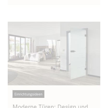
Einrichtungsideen
Moderne Türen: Design und